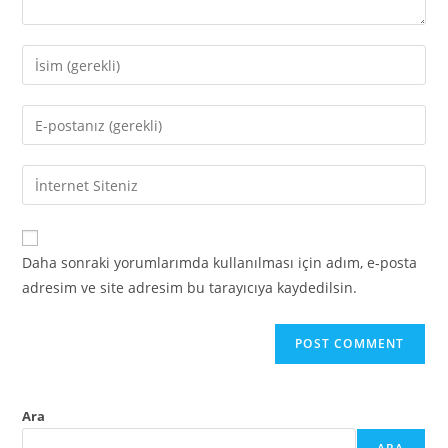
Enter
your
name
Enter
or
your
username
email
Enter
to
address
your
comment
to
website
comment
URL
Daha sonraki yorumlarımda kullanılması için adım, e-posta
(optional)
adresim ve site adresim bu tarayıcıya kaydedilsin.
Ara