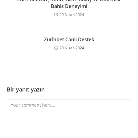
Bahis Deneyimi
29 Nisan 2024
Zürihbet Canlı Destek
29 Nisan 2024
Bir yanıt yazın
Comment