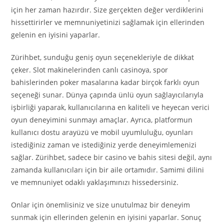
için her zaman hazırdır. Size gerçekten değer verdiklerini
hissettirirler ve memnuniyetinizi sağlamak için ellerinden
gelenin en iyisini yaparlar.
Zürihbet, sunduğu geniş oyun seçenekleriyle de dikkat
çeker. Slot makinelerinden canlı casinoya, spor
bahislerinden poker masalarına kadar birçok farklı oyun
seçeneği sunar. Dünya çapında ünlü oyun sağlayıcılarıyla
işbirliği yaparak, kullanıcılarına en kaliteli ve heyecan verici
oyun deneyimini sunmayı amaçlar. Ayrıca, platformun
kullanıcı dostu arayüzü ve mobil uyumluluğu, oyunları
istediğiniz zaman ve istediğiniz yerde deneyimlemenizi
sağlar. Zürihbet, sadece bir casino ve bahis sitesi değil, aynı
zamanda kullanıcıları için bir aile ortamıdır. Samimi dilini
ve memnuniyet odaklı yaklaşımınızı hissedersiniz.
Onlar için önemlisiniz ve size unutulmaz bir deneyim
sunmak için ellerinden gelenin en iyisini yaparlar. Sonuç